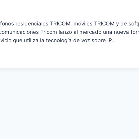
léfonos residenciales TRICOM, móviles TRICOM y de sof
ecomunicaciones Tricom lanzo al mercado una nueva fo
vicio que utiliza la tecnología de voz sobre IP…