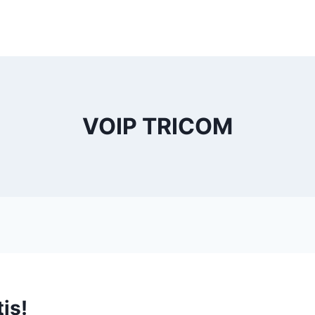
VOIP TRICOM
is!