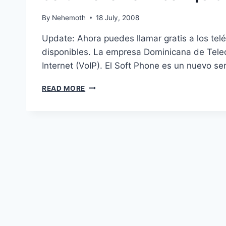
By
Nehemoth
18 July, 2008
Update: Ahora puedes llamar gratis a los te
disponibles. La empresa Dominicana de Tel
Internet (VoIP). El Soft Phone es un nuevo ser
SOFT
READ MORE
PHONE
DE
TRICOM
¡GRATIS!