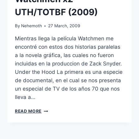
UTH/TOTBF (2009)
By
Nehemoth
27 March, 2009
Mientras llega la película Watchmen me
encontré con estos dos historias paralelas
a la novela gráfica, las cuales no fueron
incluidas en la produccion de Zack Snyder.
Under the Hood La primera es una especie
de documental, en el cual se nos presenta
un especial de TV de los años 70 que nos
lleva a…
WATCHMEN
READ MORE
X2
UTH/TOTBF
(2009)