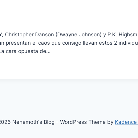
NY, Christopher Danson (Dwayne Johnson) y P.K. Highsmi
 presentan el caos que consigo llevan estos 2 individu
 La cara opuesta de…
026 Nehemoth's Blog - WordPress Theme by
Kadence