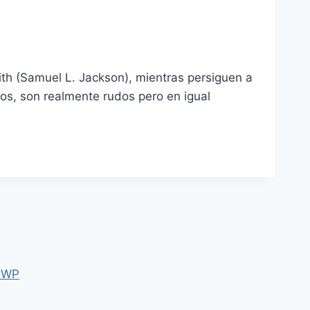
th (Samuel L. Jackson), mientras persiguen a
os, son realmente rudos pero en igual
 WP