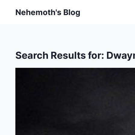
Skip
Nehemoth's Blog
to
content
Search Results for:
Dway