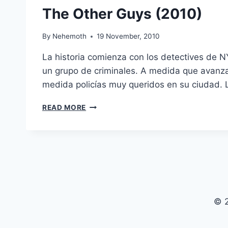
The Other Guys (2010)
By
Nehemoth
19 November, 2010
La historia comienza con los detectives de 
un grupo de criminales. A medida que avanzan
medida policías muy queridos en su ciudad.
THE
READ MORE
OTHER
GUYS
(2010)
© 2