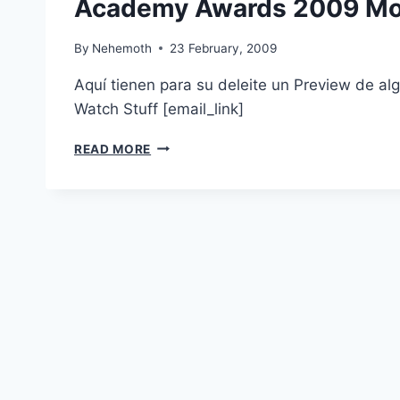
Academy Awards 2009 Mo
By
Nehemoth
23 February, 2009
Aquí tienen para su deleite un Preview de al
Watch Stuff [email_link]
ACADEMY
READ MORE
AWARDS
2009
MOVIES
PREVIEW