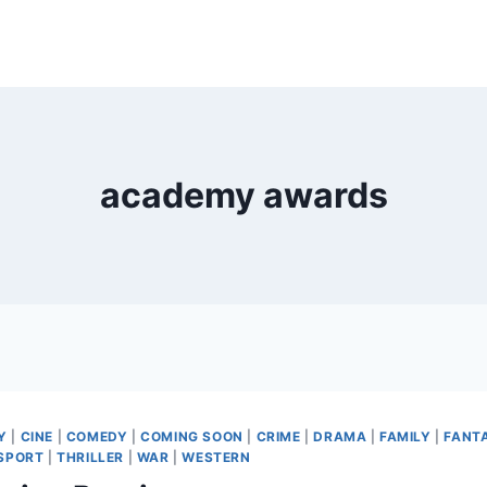
academy awards
Y
|
CINE
|
COMEDY
|
COMING SOON
|
CRIME
|
DRAMA
|
FAMILY
|
FANT
SPORT
|
THRILLER
|
WAR
|
WESTERN