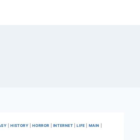
ASY
|
HISTORY
|
HORROR
|
INTERNET
|
LIFE
|
MAIN
|