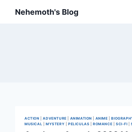
Skip
Nehemoth's Blog
to
content
ACTION
|
ADVENTURE
|
ANIMATION
|
ANIME
|
BIOGRAPH
MUSICAL
|
MYSTERY
|
PELICULAS
|
ROMANCE
|
SCI-FI
|