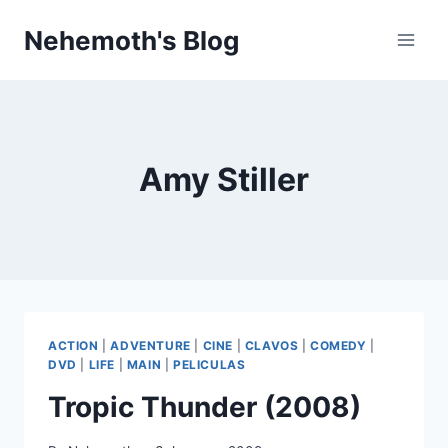
Skip
Nehemoth's Blog
to
content
Amy Stiller
ACTION
|
ADVENTURE
|
CINE
|
CLAVOS
|
COMEDY
|
DVD
|
LIFE
|
MAIN
|
PELICULAS
Tropic Thunder (2008)