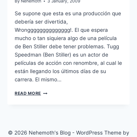
By
Nehemoth
3 January, 2009
Se supone que esta es una producción que
debería ser divertida,
Wrongggggggggggggg!. El que espera
mucho o tan siquiera algo de una película
de Ben Stiller debe tener problemas. Tugg
Speedman (Ben Stiller) es un actor de
películas de acción con renombre, al cual le
están llegando los últimos días de su
carrera. El mismo…
TROPIC
READ MORE
THUNDER
(2008)
© 2026 Nehemoth's Blog - WordPress Theme by