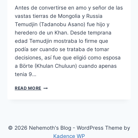
Antes de convertirse en amo y señor de las
vastas tierras de Mongolia y Russia
Temudjin (Tadanobu Asano) fue hijo y
heredero de un Khan. Desde temprana
edad Temudjin mostraba lo firme que
podía ser cuando se trataba de tomar
decisiones, así fue que eligió como esposa
a Börte (Khulan Chuluun) cuando apenas
tenia 9…
MONGOL
READ MORE
(2007)
© 2026 Nehemoth's Blog - WordPress Theme by
Kadence WP