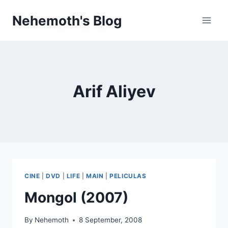
Skip
Nehemoth's Blog
to
content
Arif Aliyev
CINE
|
DVD
|
LIFE
|
MAIN
|
PELICULAS
Mongol (2007)
By
Nehemoth
8 September, 2008