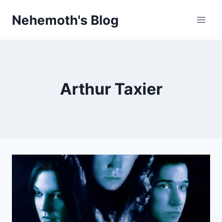
Skip
Nehemoth's Blog
to
content
Arthur Taxier