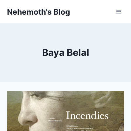
Skip
Nehemoth's Blog
to
content
Baya Belal