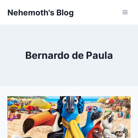
Skip
Nehemoth's Blog
to
content
Bernardo de Paula