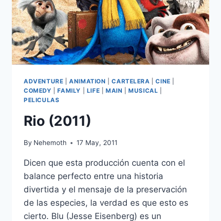
ADVENTURE
|
ANIMATION
|
CARTELERA
|
CINE
|
COMEDY
|
FAMILY
|
LIFE
|
MAIN
|
MUSICAL
|
PELICULAS
Rio (2011)
By
Nehemoth
17 May, 2011
Dicen que esta producción cuenta con el
balance perfecto entre una historia
divertida y el mensaje de la preservación
de las especies, la verdad es que esto es
cierto. Blu (Jesse Eisenberg) es un