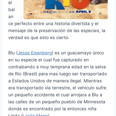
el
bal
an
ce perfecto entre una historia divertida y el
mensaje de la preservación de las especies, la
verdad es que esto es cierto.
Blu (
Jesse Eisenberg
) es un guacamayo único
en su especie el cual fue capturado en
contrabando a muy temprana edad en la selva
de Rio (Brasil) para mas luego ser transportado
a Estados Unidos de manera ilegal. Mientras
era transportado vía terrestre, el vehículo sufre
un pequeño accidente el cual arrojara a Blu a
las calles de un pequeño pueblo de Minnesota
donde es encontrado por la entonces niña
Linda (
Leslie Mann
).