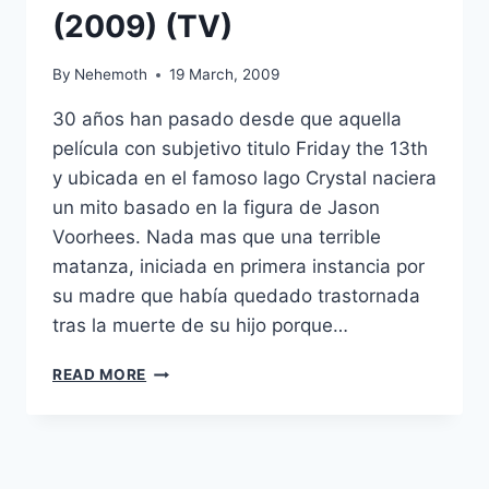
(2009) (TV)
By
Nehemoth
19 March, 2009
30 años han pasado desde que aquella
película con subjetivo titulo Friday the 13th
y ubicada en el famoso lago Crystal naciera
un mito basado en la figura de Jason
Voorhees. Nada mas que una terrible
matanza, iniciada en primera instancia por
su madre que había quedado trastornada
tras la muerte de su hijo porque…
HIS
READ MORE
NAME
WAS
JASON:
30
YEARS