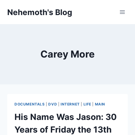
Skip
Nehemoth's Blog
to
content
Carey More
DOCUMENTALS
|
DVD
|
INTERNET
|
LIFE
|
MAIN
His Name Was Jason: 30
Years of Friday the 13th