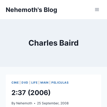
Skip
Nehemoth's Blog
to
content
Charles Baird
CINE
|
DVD
|
LIFE
|
MAIN
|
PELICULAS
2:37 (2006)
By
Nehemoth
25 September, 2008