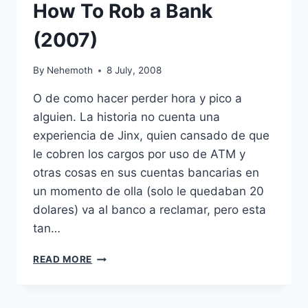
How To Rob a Bank
(2007)
By
Nehemoth
8 July, 2008
O de como hacer perder hora y pico a
alguien. La historia no cuenta una
experiencia de Jinx, quien cansado de que
le cobren los cargos por uso de ATM y
otras cosas en sus cuentas bancarias en
un momento de olla (solo le quedaban 20
dolares) va al banco a reclamar, pero esta
tan…
HOW
READ MORE
TO
ROB
A