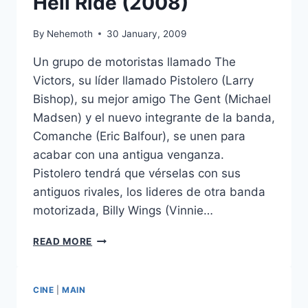
Hell Ride (2008)
By
Nehemoth
30 January, 2009
Un grupo de motoristas llamado The
Victors, su líder llamado Pistolero (Larry
Bishop), su mejor amigo The Gent (Michael
Madsen) y el nuevo integrante de la banda,
Comanche (Eric Balfour), se unen para
acabar con una antigua venganza.
Pistolero tendrá que vérselas con sus
antiguos rivales, los lideres de otra banda
motorizada, Billy Wings (Vinnie…
HELL
READ MORE
RIDE
(2008)
CINE
|
MAIN