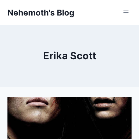
Skip
Nehemoth's Blog
to
content
Erika Scott