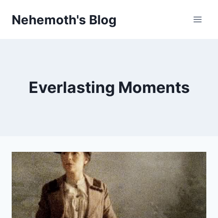
Skip
Nehemoth's Blog
to
content
Everlasting Moments