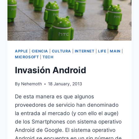
APPLE
|
CIENCIA
|
CULTURA
|
INTERNET
|
LIFE
|
MAIN
|
MICROSOFT
|
TECH
Invasión Android
By
Nehemoth
18 January, 2013
De esta manera es que algunos
proveedores de servicio han denominado
la entrada al mercado (y con ello el auge)
de los Smartphones con sistema operativo
Android de Google. El sistema operativo
Android se encuentra en un sin número de