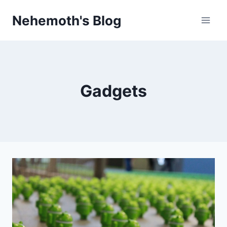
Skip
Nehemoth's Blog
to
content
Gadgets