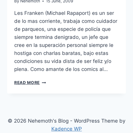
By
Nehemoth
15 June, 2009
Les Franken (Michael Rapaport) es un ser
de lo mas corriente, trabaja como cuidador
de parqueos, una especie de policía que
siempre termina denigrado, un jefe que
cree en la superación personal siempre le
hostiga con charlas baratas, bajo estas
condiciones su vida dista de ser feliz y/o
plena. Como amante de los comics al…
SPECIAL
READ MORE
(2006)
© 2026 Nehemoth's Blog - WordPress Theme by
Kadence WP