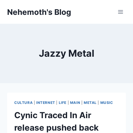
Skip
Nehemoth's Blog
to
content
Jazzy Metal
CULTURA
|
INTERNET
|
LIFE
|
MAIN
|
METAL
|
MUSIC
Cynic Traced In Air
release pushed back