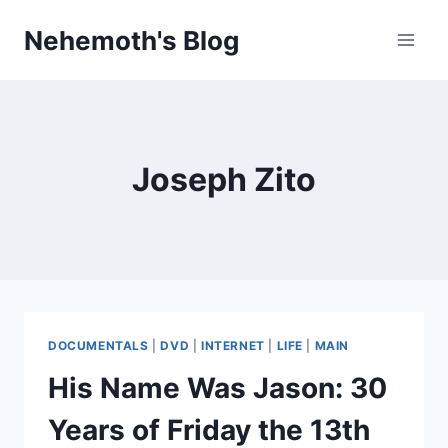
Skip
Nehemoth's Blog
to
content
Joseph Zito
DOCUMENTALS
|
DVD
|
INTERNET
|
LIFE
|
MAIN
His Name Was Jason: 30
Years of Friday the 13th