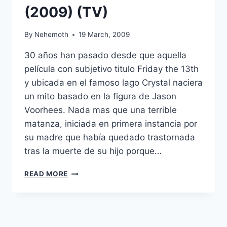
(2009) (TV)
By
Nehemoth
19 March, 2009
30 años han pasado desde que aquella
película con subjetivo titulo Friday the 13th
y ubicada en el famoso lago Crystal naciera
un mito basado en la figura de Jason
Voorhees. Nada mas que una terrible
matanza, iniciada en primera instancia por
su madre que había quedado trastornada
tras la muerte de su hijo porque…
HIS
READ MORE
NAME
WAS
JASON:
30
YEARS