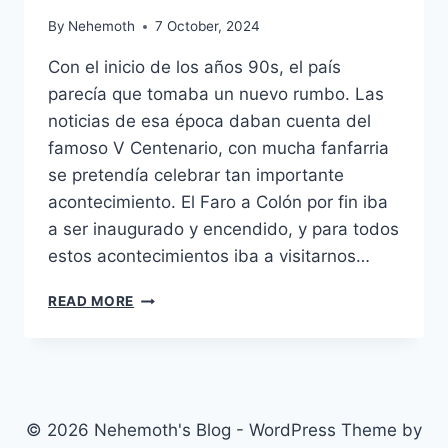
By
Nehemoth
7 October, 2024
Con el inicio de los años 90s, el país
parecía que tomaba un nuevo rumbo. Las
noticias de esa época daban cuenta del
famoso V Centenario, con mucha fanfarria
se pretendía celebrar tan importante
acontecimiento. El Faro a Colón por fin iba
a ser inaugurado y encendido, y para todos
estos acontecimientos iba a visitarnos…
DE
READ MORE
LA
CAÍDA
DEL
JOMPORAUN’
© 2026 Nehemoth's Blog - WordPress Theme by