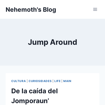
Skip
Nehemoth's Blog
to
content
Jump Around
CULTURA
|
CURIOSIDADES
|
LIFE
|
MAIN
De la caída del
Jomporaun’