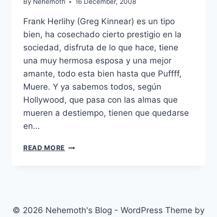
By
Nehemoth
16 December, 2008
Frank Herlihy (Greg Kinnear) es un tipo
bien, ha cosechado cierto prestigio en la
sociedad, disfruta de lo que hace, tiene
una muy hermosa esposa y una mejor
amante, todo esta bien hasta que Puffff,
Muere. Y ya sabemos todos, según
Hollywood, que pasa con las almas que
mueren a destiempo, tienen que quedarse
en…
GHOST
READ MORE
TOWN
(2008)
© 2026 Nehemoth's Blog - WordPress Theme by