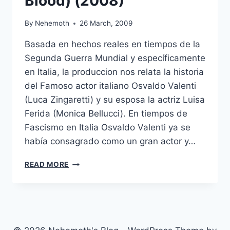
Blood) (2008)
By
Nehemoth
26 March, 2009
Basada en hechos reales en tiempos de la
Segunda Guerra Mundial y específicamente
en Italia, la produccion nos relata la historia
del Famoso actor italiano Osvaldo Valenti
(Luca Zingaretti) y su esposa la actriz Luisa
Ferida (Monica Bellucci). En tiempos de
Fascismo en Italia Osvaldo Valenti ya se
había consagrado como un gran actor y…
SANGUEPAZZO
READ MORE
(WILD
BLOOD)
(2008)