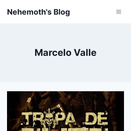
Skip
Nehemoth's Blog
to
content
Marcelo Valle