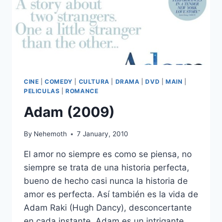
CINE
|
COMEDY
|
CULTURA
|
DRAMA
|
DVD
|
MAIN
|
PELICULAS
|
ROMANCE
Adam (2009)
By
Nehemoth
7 January, 2010
El amor no siempre es como se piensa, no
siempre se trata de una historia perfecta,
bueno de hecho casi nunca la historia de
amor es perfecta. Así también es la vida de
Adam Raki (Hugh Dancy), desconcertante
en cada instante. Adam es un intrigante