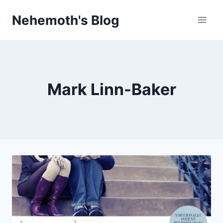
Skip
Nehemoth's Blog
to
content
Mark Linn-Baker