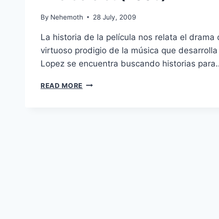
By
Nehemoth
28 July, 2009
La historia de la película nos relata el dram
virtuoso prodigio de la música que desarroll
Lopez se encuentra buscando historias para
THE
READ MORE
SOLOIST
(2009)