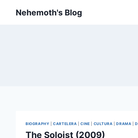
Skip
Nehemoth's Blog
to
content
BIOGRAPHY
|
CARTELERA
|
CINE
|
CULTURA
|
DRAMA
|
D
The Soloist (2009)