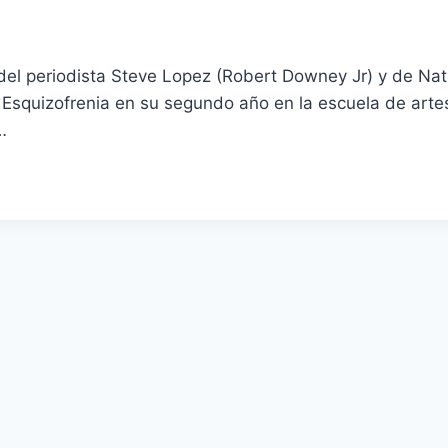
a del periodista Steve Lopez (Robert Downey Jr) y de Na
a Esquizofrenia en su segundo año en la escuela de art
…