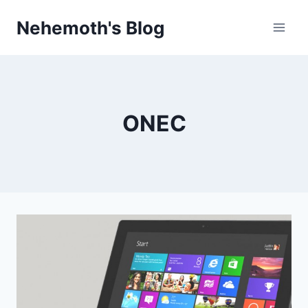
Skip
Nehemoth's Blog
to
content
ONEC