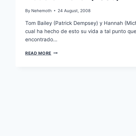
By
Nehemoth
24 August, 2008
Tom Bailey (Patrick Dempsey) y Hannah (Mich
cual ha hecho de esto su vida a tal punto que
encontrado…
MADE
READ MORE
OF
HONOR
(2008)