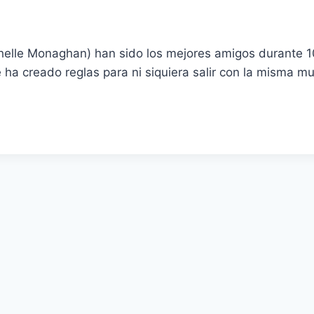
elle Monaghan) han sido los mejores amigos durante 10
 ha creado reglas para ni siquiera salir con la misma muj