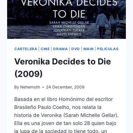
CARTELERA
|
CINE
|
DRAMA
|
DVD
|
MAIN
|
PELICULAS
Veronika Decides to Die
(2009)
By
Nehemoth
24 December, 2009
Basada en el libro Homónimo del escritor
Brasileño Paulo Coelho, nos relata la
historia de Veronika (Sarah Michelle Gellar).
Ella es una joven de tan solo 28 quien bajo
la lupa de la sociedad lo tiene todo, un