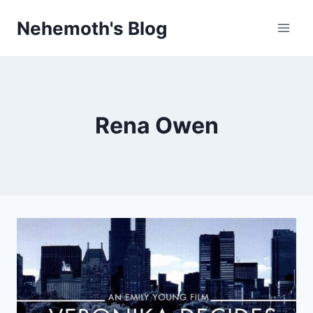
Skip
Nehemoth's Blog
to
content
Rena Owen