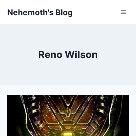
Skip
Nehemoth's Blog
to
content
Reno Wilson