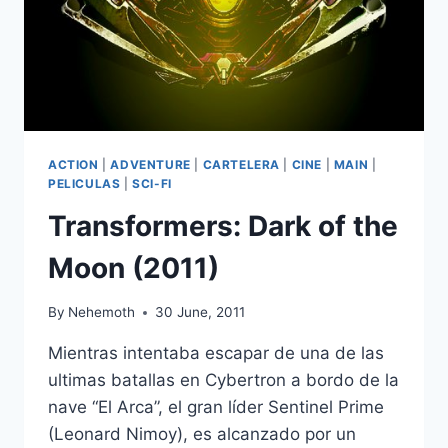
ACTION
|
ADVENTURE
|
CARTELERA
|
CINE
|
MAIN
|
PELICULAS
|
SCI-FI
Transformers: Dark of the
Moon (2011)
By
Nehemoth
30 June, 2011
Mientras intentaba escapar de una de las
ultimas batallas en Cybertron a bordo de la
nave “El Arca”, el gran líder Sentinel Prime
(Leonard Nimoy), es alcanzado por un