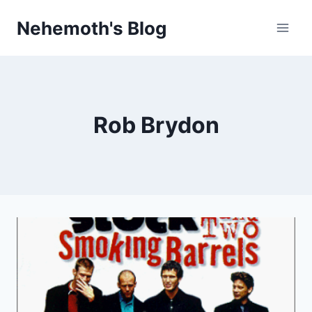
Skip
Nehemoth's Blog
to
content
Rob Brydon