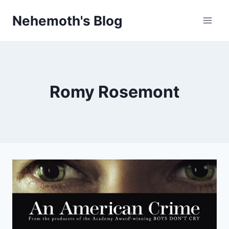
Skip
Nehemoth's Blog
to
content
Romy Rosemont