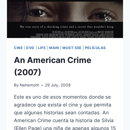
CINE
|
DVD
|
LIFE
|
MAIN
|
MUST SEE
|
PELICULAS
An American Crime
(2007)
By
Nehemoth
29 July, 2008
Este es uno de esos momentos donde se
agradece que exista el cine y que permita
que algunas historias sean contadas. An
American Crime cuenta la historia de Silvia
(Ellen Page) una niña de apenas algunos 15