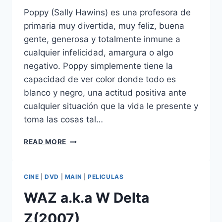
Poppy (Sally Hawins) es una profesora de
primaria muy divertida, muy feliz, buena
gente, generosa y totalmente inmune a
cualquier infelicidad, amargura o algo
negativo. Poppy simplemente tiene la
capacidad de ver color donde todo es
blanco y negro, una actitud positiva ante
cualquier situación que la vida le presente y
toma las cosas tal…
HAPPY
READ MORE
GO
LUCKY
(2008)
CINE
|
DVD
|
MAIN
|
PELICULAS
WAZ a.k.a W Delta
Z(2007)