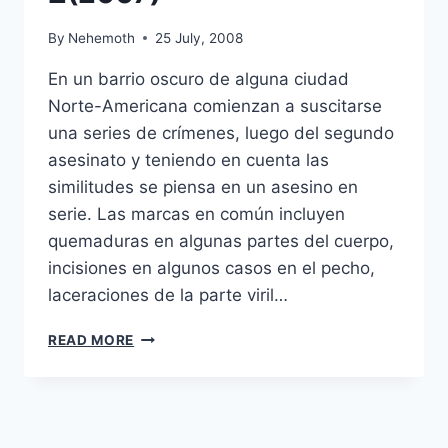
By
Nehemoth
25 July, 2008
En un barrio oscuro de alguna ciudad
Norte-Americana comienzan a suscitarse
una series de crímenes, luego del segundo
asesinato y teniendo en cuenta las
similitudes se piensa en un asesino en
serie. Las marcas en común incluyen
quemaduras en algunas partes del cuerpo,
incisiones en algunos casos en el pecho,
laceraciones de la parte viril…
WAZ
READ MORE
A.K.A
W
DELTA
Z(2007)