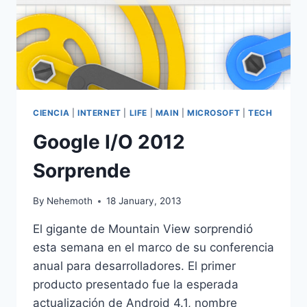
CIENCIA
|
INTERNET
|
LIFE
|
MAIN
|
MICROSOFT
|
TECH
Google I/O 2012
Sorprende
By
Nehemoth
18 January, 2013
El gigante de Mountain View sorprendió
esta semana en el marco de su conferencia
anual para desarrolladores. El primer
producto presentado fue la esperada
actualización de Android 4.1, nombre