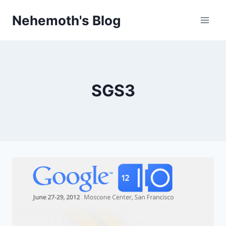
Skip
Nehemoth's Blog
to
content
SGS3