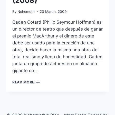
(2008)
By
Nehemoth
23 March, 2009
Caden Cotard (Philip Seymour Hoffman) es
un director de teatro que después de ganar
el premio MacArthur y el dinero de este
debe ser usado para la creación de una
obra, decide hacer la misma una obra de
total realismo y lleno de honestidad. Caden
junta un grupo de actores en un almacén
gigante en…
SYNECDOCHE,
READ MORE
NEW
YORK
(2008)