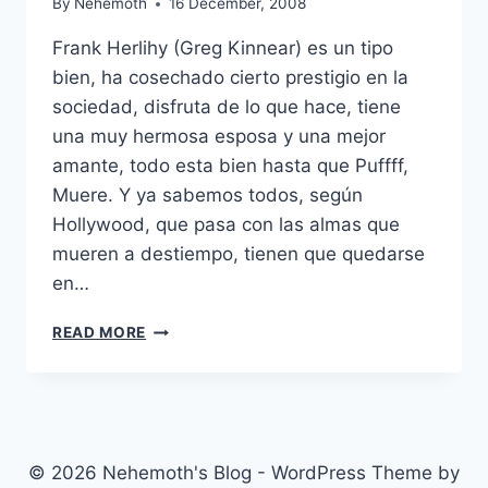
By
Nehemoth
16 December, 2008
Frank Herlihy (Greg Kinnear) es un tipo
bien, ha cosechado cierto prestigio en la
sociedad, disfruta de lo que hace, tiene
una muy hermosa esposa y una mejor
amante, todo esta bien hasta que Puffff,
Muere. Y ya sabemos todos, según
Hollywood, que pasa con las almas que
mueren a destiempo, tienen que quedarse
en…
GHOST
READ MORE
TOWN
(2008)
© 2026 Nehemoth's Blog - WordPress Theme by