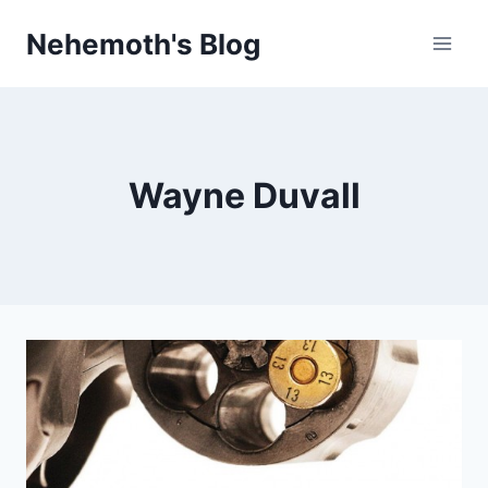
Skip
Nehemoth's Blog
to
content
Wayne Duvall