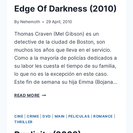
Edge Of Darkness (2010)
By
Nehemoth
29 April, 2010
Thomas Craven (Mel Gibson) es un
detective de la ciudad de Boston, son
muchos los años que lleva en el servicio.
Como a la mayoría de policías dedicados a
su labor les cuesta el tiempo de su familia,
lo que no es la excepción en este caso.
Este fin de semana su hija Emma (Bojana…
EDGE
READ MORE
OF
DARKNESS
(2010)
CINE
|
CRIME
|
DVD
|
MAIN
|
PELICULAS
|
ROMANCE
|
THRILLER