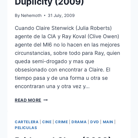
Duplicity (2009)
By
Nehemoth
31 July, 2009
Cuando Claire Stenwick (Julia Roberts)
agente de la CIA y Ray Koval (Clive Owen)
agente del MI6 no lo hacen en las mejores
circunstancias, sobre todo para Ray, quien
queda semi-drogado y mas que
obsesionado con encontrar a Claire. El
tiempo pasa y de una forma u otra se
encontraran una y otra vez y…
DUPLICITY
READ MORE
(2009)
CARTELERA
|
CINE
|
CRIME
|
DRAMA
|
DVD
|
MAIN
|
PELICULAS