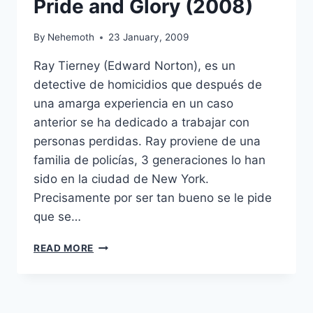
Pride and Glory (2008)
By
Nehemoth
23 January, 2009
Ray Tierney (Edward Norton), es un
detective de homicidios que después de
una amarga experiencia en un caso
anterior se ha dedicado a trabajar con
personas perdidas. Ray proviene de una
familia de policías, 3 generaciones lo han
sido en la ciudad de New York.
Precisamente por ser tan bueno se le pide
que se…
PRIDE
READ MORE
AND
GLORY
(2008)