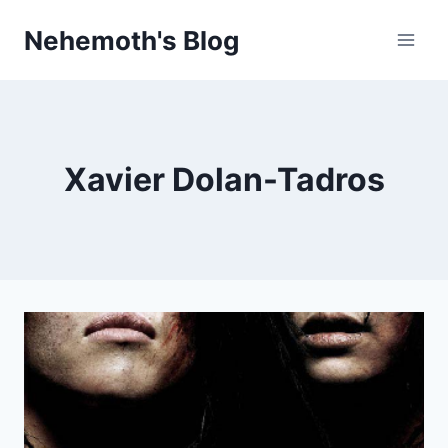
Skip
Nehemoth's Blog
to
content
Xavier Dolan-Tadros