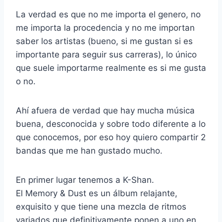
La verdad es que no me importa el genero, no
me importa la procedencia y no me importan
saber los artistas (bueno, si me gustan si es
importante para seguir sus carreras), lo único
que suele importarme realmente es si me gusta
o no.
Ahí afuera de verdad que hay mucha música
buena, desconocida y sobre todo diferente a lo
que conocemos, por eso hoy quiero compartir 2
bandas que me han gustado mucho.
En primer lugar tenemos a K-Shan.
El Memory & Dust es un álbum relajante,
exquisito y que tiene una mezcla de ritmos
variados que definitivamente ponen a uno en