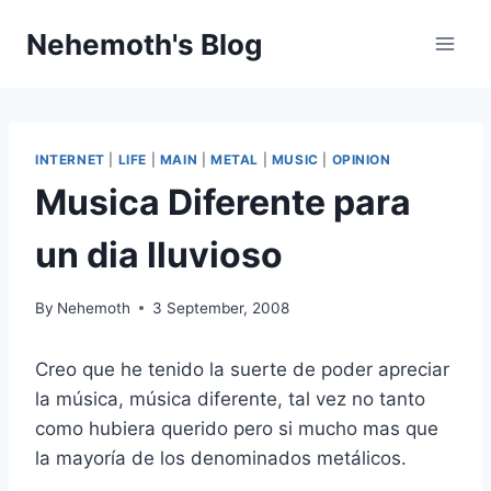
Skip
Nehemoth's Blog
to
content
INTERNET
|
LIFE
|
MAIN
|
METAL
|
MUSIC
|
OPINION
Musica Diferente para
un dia lluvioso
By
Nehemoth
3 September, 2008
Creo que he tenido la suerte de poder apreciar
la música, música diferente, tal vez no tanto
como hubiera querido pero si mucho mas que
la mayoría de los denominados metálicos.