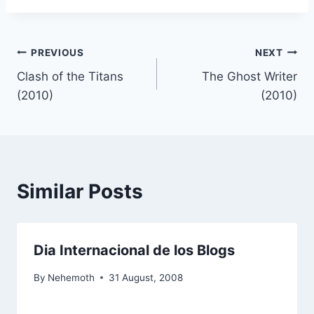
Post
PREVIOUS
NEXT
Clash of the Titans
The Ghost Writer
navigation
(2010)
(2010)
Similar Posts
Dia Internacional de los Blogs
By
Nehemoth
31 August, 2008