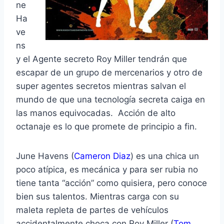
ne
Ha
ve
ns
y el Agente secreto Roy Miller tendrán que
escapar de un grupo de mercenarios y otro de
super agentes secretos mientras salvan el
mundo de que una tecnología secreta caiga en
las manos equivocadas. Acción de alto
octanaje es lo que promete de principio a fin.
June Havens (
Cameron Diaz
) es una chica un
poco atípica, es mecánica y para ser rubia no
tiene tanta “acción” como quisiera, pero conoce
bien sus talentos. Mientras carga con su
maleta repleta de partes de vehículos
accidentalmente choca con Roy Miller (
Tom