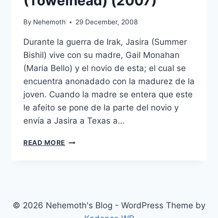
(Towelhead) (2007)
By
Nehemoth
29 December, 2008
Durante la guerra de Irak, Jasira (Summer
Bishil) vive con su madre, Gail Monahan
(Maria Bello) y el novio de esta; el cual se
encuentra anonadado con la madurez de la
joven. Cuando la madre se entera que este
le afeito se pone de la parte del novio y
envía a Jasira a Texas a…
NOTHING
READ MORE
IS
PRIVATE
(TOWELHEAD)
(2007)
© 2026 Nehemoth's Blog - WordPress Theme by