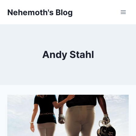
Skip
Nehemoth's Blog
to
content
Andy Stahl