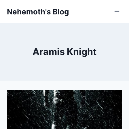
Skip
Nehemoth's Blog
to
content
Aramis Knight