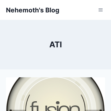
Skip
Nehemoth's Blog
to
content
ATI