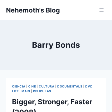
Skip
Nehemoth's Blog
to
content
Barry Bonds
CIENCIA
|
CINE
|
CULTURA
|
DOCUMENTALS
|
DVD
|
LIFE
|
MAIN
|
PELICULAS
Bigger, Stronger, Faster