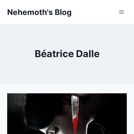
Skip
Nehemoth's Blog
to
content
Béatrice Dalle