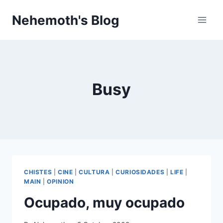
Skip
Nehemoth's Blog
to
content
Busy
CHISTES
|
CINE
|
CULTURA
|
CURIOSIDADES
|
LIFE
|
MAIN
|
OPINION
Ocupado, muy ocupado