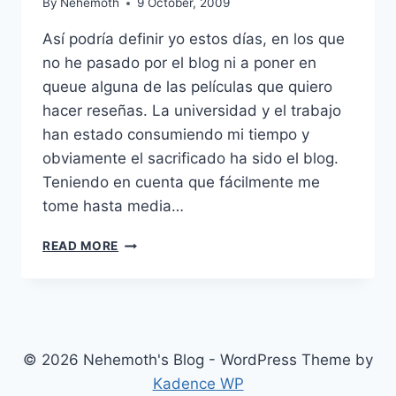
By
Nehemoth
9 October, 2009
Así podría definir yo estos días, en los que
no he pasado por el blog ni a poner en
queue alguna de las películas que quiero
hacer reseñas. La universidad y el trabajo
han estado consumiendo mi tiempo y
obviamente el sacrificado ha sido el blog.
Teniendo en cuenta que fácilmente me
tome hasta media…
OCUPADO,
READ MORE
MUY
OCUPADO
© 2026 Nehemoth's Blog - WordPress Theme by
Kadence WP