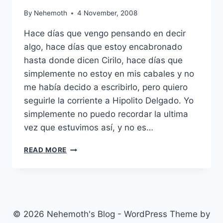
By
Nehemoth
4 November, 2008
Hace días que vengo pensando en decir
algo, hace días que estoy encabronado
hasta donde dicen Cirilo, hace días que
simplemente no estoy en mis cabales y no
me había decido a escribirlo, pero quiero
seguirle la corriente a Hipolito Delgado. Yo
simplemente no puedo recordar la ultima
vez que estuvimos así, y no es…
DE
READ MORE
VUELTA
A
LA
EDAD
MEDIA
© 2026 Nehemoth's Blog - WordPress Theme by