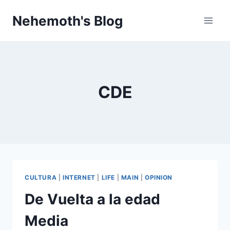
Skip
Nehemoth's Blog
to
content
CDE
CULTURA
|
INTERNET
|
LIFE
|
MAIN
|
OPINION
De Vuelta a la edad
Media