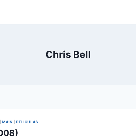
Chris Bell
|
MAIN
|
PELICULAS
2008)