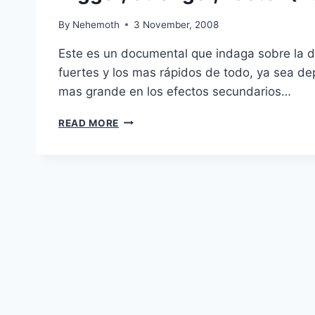
By
Nehemoth
3 November, 2008
Este es un documental que indaga sobre la d
fuertes y los mas rápidos de todo, ya sea dep
mas grande en los efectos secundarios…
BIGGER,
READ MORE
STRONGER,
FASTER
(2008)