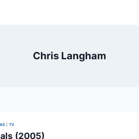
Chris Langham
LAS
|
TV
als (2005)