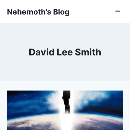
Skip
Nehemoth's Blog
to
content
David Lee Smith